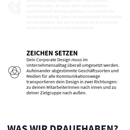
vertreten sein. So wird dein Unternehmen
professionell wahrgenommen und erhöht die
Kundenbindung. Dein Gesamtkonzept beinhaltet
das Regelwerk, wie deine Marke bei KundInnen
einen starken Eindruck hinterlässt.
ZEICHEN SETZEN
Dein Corporate Design muss im
Unternehmensalltag überall umgesetzt werden.
Aufeinander abgestimmte Geschäftssorten und
Medien für alle Kommunikationswege
transportieren dein Design in zwei Richtungen:
zu deinen MitarbeiterInnen nach innen und zu
deiner Zielgruppe nach außen.
WAS WIR DRAUFHABEN?