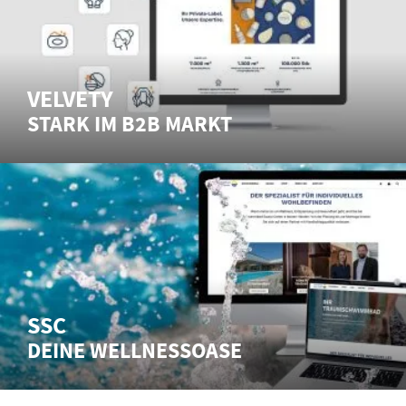
VELVETY
STARK IM B2B MARKT
SSC
DEINE WELLNESSOASE