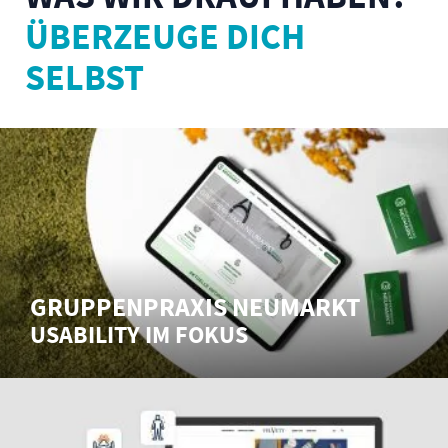
ÜBERZEUGE DICH
SELBST
GRUPPENPRAXIS NEUMARKT
USABILITY IM FOKUS