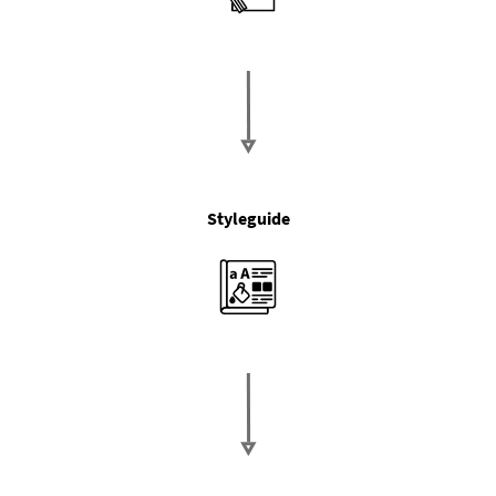
Styleguide